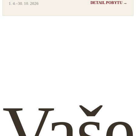
DETAIL POBYTU →
1. 4.–30. 10. 2026
Vaše