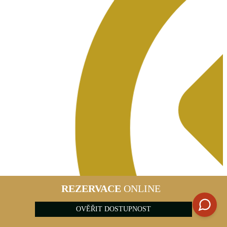
REZERVACE
ONLINE
OVĚŘIT DOSTUPNOST