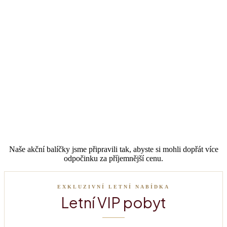
Naše akční balíčky jsme připravili tak, abyste si mohli dopřát více
odpočinku za příjemnější cenu.
EXKLUZIVNÍ LETNÍ NABÍDKA
Letní VIP pobyt