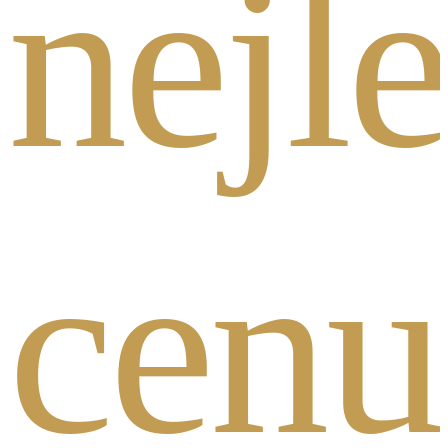
nejl
cenu