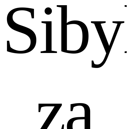
Siby
za