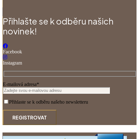
Přihlašte se k odběru našich
novinek!
Facebook
Instagram
E-mailová adresa*
Přihlaste se k odběru našeho newsletteru