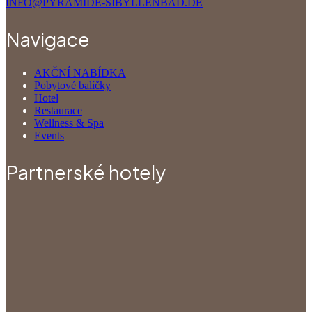
INFO@PYRAMIDE-SIBYLLENBAD.DE
Navigace
AKČNÍ NABÍDKA
Pobytové balíčky
Hotel
Restaurace
Wellness & Spa
Events
Partnerské hotely