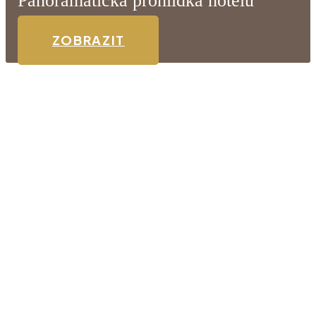
Panoramatická prohlídka hotelu
ZOBRAZIT